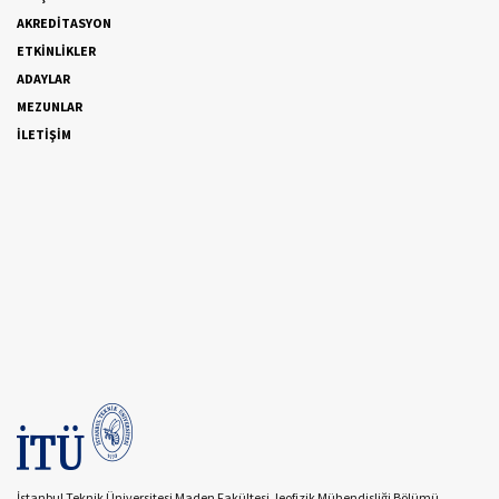
AKREDİTASYON
ETKİNLİKLER
ADAYLAR
MEZUNLAR
İLETİŞİM
İstanbul Teknik Üniversitesi Maden Fakültesi Jeofizik Mühendisliği Bölümü