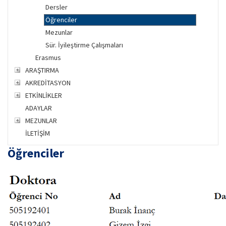
Dersler
Öğrenciler
Mezunlar
Sür. İyileştirme Çalışmaları
Erasmus
ARAŞTIRMA
AKREDİTASYON
ETKİNLİKLER
ADAYLAR
MEZUNLAR
İLETİŞİM
Öğrenciler