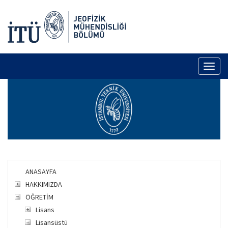
Toggl
naviga
ANASAYFA
HAKKIMIZDA
ÖĞRETİM
Lisans
Lisansüstü