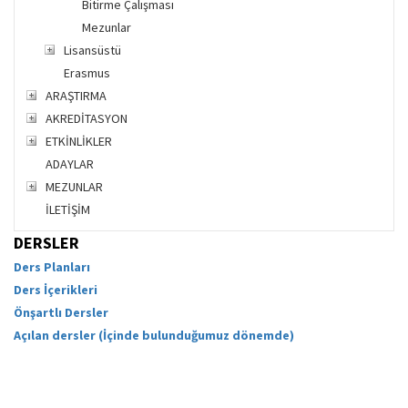
Bitirme Çalışması
Mezunlar
Lisansüstü
Erasmus
ARAŞTIRMA
AKREDİTASYON
ETKİNLİKLER
ADAYLAR
MEZUNLAR
İLETİŞİM
DERSLER
Ders Planları
Ders İçerikleri
Önşartlı Dersler
Açılan dersler (İçinde bulunduğumuz dönemde)